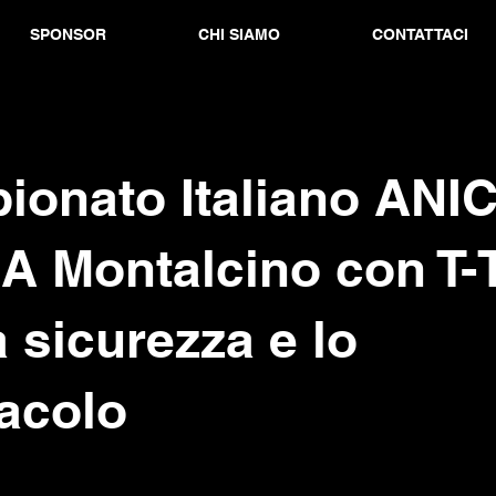
SPONSOR
CHI SIAMO
CONTATTACI
ionato Italiano ANI
A Montalcino con T-
a sicurezza e lo
acolo