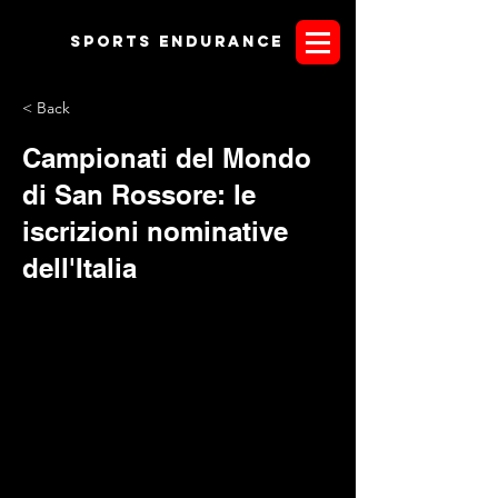
Sports endurANCE
< Back
Campionati del Mondo
di San Rossore: le
iscrizioni nominative
dell'Italia