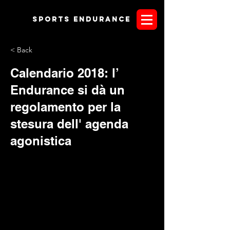
Sports endurANCE
< Back
Calendario 2018: l’
Endurance si dà un
regolamento per la
stesura dell' agenda
agonistica