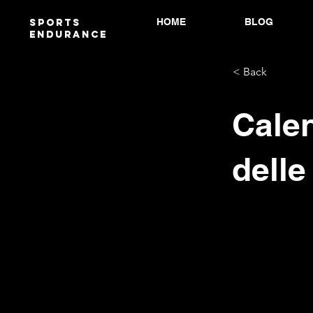
HOME
BLOG
Sports
endurANCE
< Back
Calen
delle