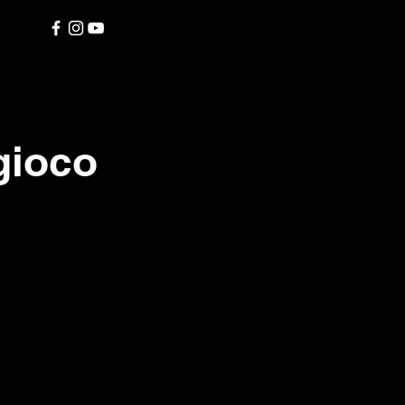
gioco