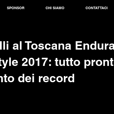
SPONSOR
CHI SIAMO
CONTATTACI
li al Toscana Endur
tyle 2017: tutto pron
nto dei record