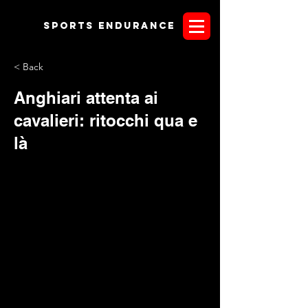
Sports endurANCE
< Back
Anghiari attenta ai
cavalieri: ritocchi qua e
là