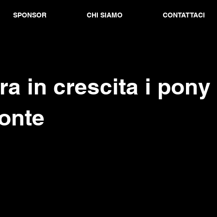
SPONSOR
CHI SIAMO
CONTATTACI
a in crescita i pony 
onte