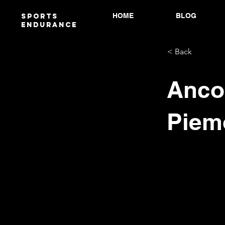
HOME
BLOG
Sports
endurANCE
< Back
Ancor
Piem