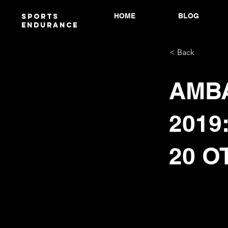
HOME
BLOG
Sports
endurANCE
< Back
AMB
2019
20 O