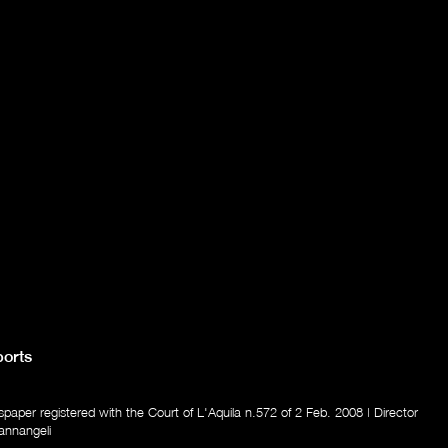
orts
aper registered with the Court of L'Aquila n.572 of 2 Feb. 2008 | Director
annangeli