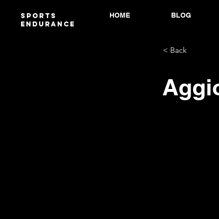
HOME
BLOG
Sports
endurANCE
< Back
Aggio